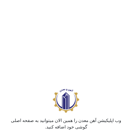
برآورد می‌شود در طول فاز ساخت، بیش از
۹۵۰ شغل
مستقیم
ایجاد شده و پس از راه‌اندازی نیز
حدود ۱۰۰۰ نفر
به‌طور دائم مشغول به کار شوند.
دیدگاهتان را بنویسید!
برای نوشتن دیدگاه باید
وارد بشوید
.
مصاحبه با سران فولادی
وب اپلیکیشن آهن معدن را همین الان میتوانید به صفحه اصلی
گوشی خود اضافه کنید.